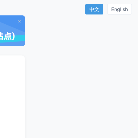
中文
English
×